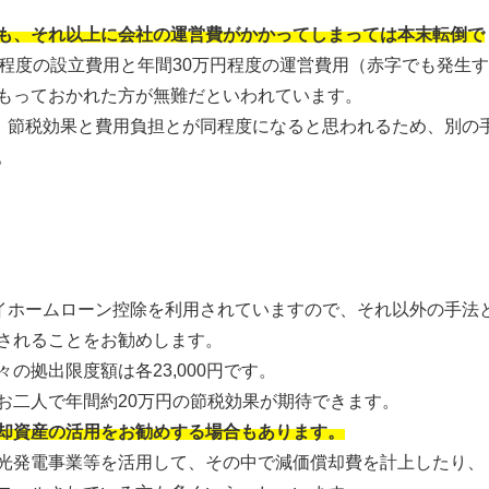
も、それ以上に会社の運営費がかかってしまっては本末転倒で
円程度の設立費用と年間30万円程度の運営費用（赤字でも発生
もっておかれた方が無難だといわれています。
、節税効果と費用負担とが同程度になると思われるため、別の
。
イホームローン控除を利用されていますので、それ以外の手法
されることをお勧めします。
の拠出限度額は各23,000円です。
お二人で年間約20万円の節税効果が期待できます。
却資産の活用をお勧めする場合もあります。
光発電事業等を活用して、その中で減価償却費を計上したり、