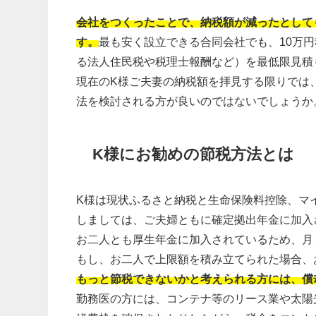
会社をつくったことで、納税額が減ったとして
す。
最も安く設立できる合同会社でも、10万
る法人住民税や税理士報酬など）を最低限見積
現在のK様ご夫妻の納税額を拝見する限りでは
法を検討される方が良いのではないでしょうか
K様にお勧めの節税方法とは
K様は現状ふるさと納税と生命保険料控除、マ
しましては、ご夫婦ともに確定拠出年金に加入
お二人とも厚生年金に加入されているため、月々
もし、お二人で上限額を積み立てられた場合、
もっと節税できないかと考えられる方には、償
勤務医の方には、コンテナ等のリース業や太陽