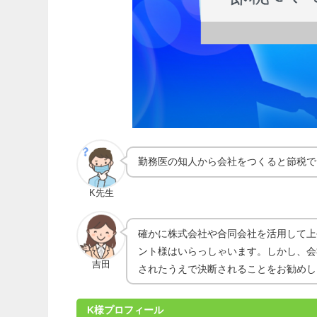
勤務医の知人から会社をつくると節税で
K先生
確かに株式会社や合同会社を活用して上
ント様はいらっしゃいます。しかし、会
吉田
されたうえで決断されることをお勧めし
K様プロフィール