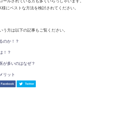
ロールされている方も多くいらっしゃいます。
K様にベストな方法を検討されてください。
いう方は以下の記事もご覧ください。
るのか！？
は！？
医が多いのはなぜ？
メリット
Facebook
Twitter