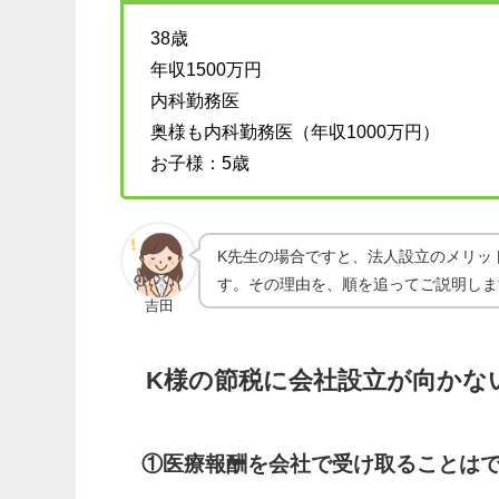
38歳
年収1500万円
内科勤務医
奥様も内科勤務医（年収1000万円）
お子様：5歳
K先生の場合ですと、法人設立のメリッ
す。その理由を、順を追ってご説明しま
吉田
K様の節税に会社設立が向かな
①医療報酬を会社で受け取ることは