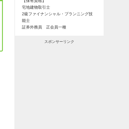
【保有資格】
宅地建物取引士
2級ファイナンシャル・プランニング技
能士
証券外務員 正会員一種
スポンサーリンク