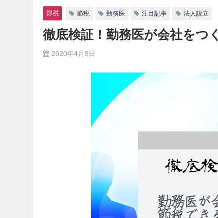
節税
節税
勤務医
注目記事
法人設立
徹底検証！勤務医が会社をつ
2020年4月9日