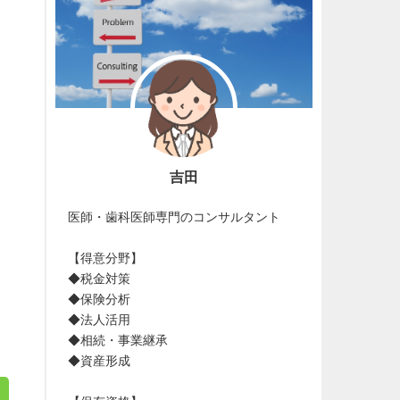
吉田
医師・歯科医師専門のコンサルタント
【得意分野】
◆税金対策
◆保険分析
◆法人活用
◆相続・事業継承
◆資産形成