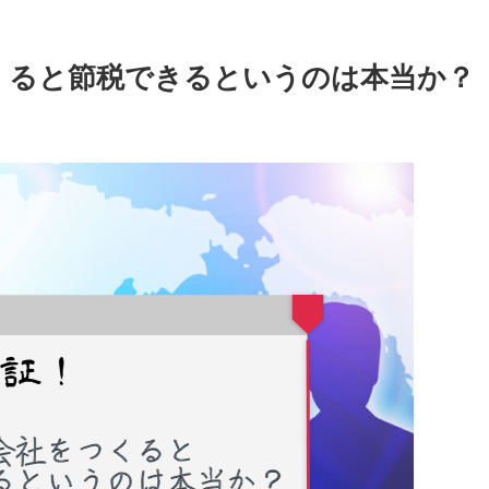
くると節税できるというのは本当か？