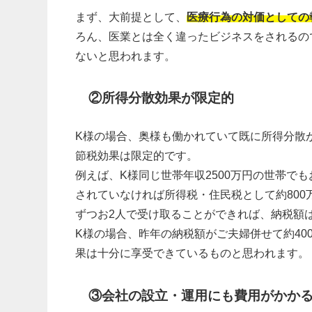
まず、大前提として、
医療行為の対価としての
ろん、医業とは全く違ったビジネスをされるの
ないと思われます。
②所得分散効果が限定的
K様の場合、奥様も働かれていて既に所得分散
節税効果は限定的です。
例えば、K様同じ世帯年収2500万円の世帯でも
されていなければ所得税・住民税として約800
ずつお2人で受け取ることができれば、納税額は
K様の場合、昨年の納税額がご夫婦併せて約4
果は十分に享受できているものと思われます。
③会社の設立・運用にも費用がかか