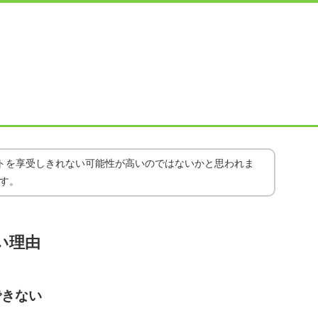
トを享受しきれない可能性が高いのではないかと思われま
す。
い理由
できない