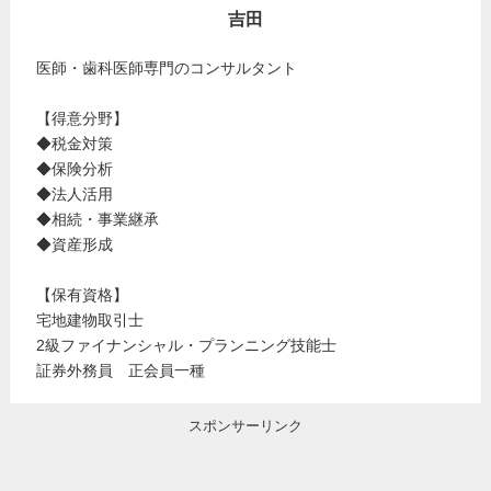
吉田
医師・歯科医師専門のコンサルタント
【得意分野】
◆税金対策
◆保険分析
◆法人活用
◆相続・事業継承
◆資産形成
【保有資格】
宅地建物取引士
2級ファイナンシャル・プランニング技能士
証券外務員 正会員一種
スポンサーリンク