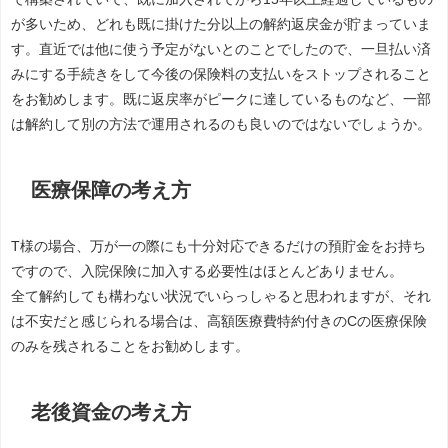
が多いため、どれも既に掛けた分以上の解約返戻金が貯まっていま
す。直近では他に使う予定がないとのことでしたので、一旦払い済
みにする手続きをして今後の保険料の支払いをストップされること
をお勧めします。既に返戻率がピークに達しているものなど、一部
は解約して別の方法で運用されるのも良いのではないでしょうか。
医療保障の考え方
T様の場合、万が一の際にも十分対応できるだけの預貯金をお持ち
ですので、入院保険に加入する必要性はほとんどありません。
全て解約しても構わない状況でいらっしゃると思われますが、それ
は不安だと感じられる場合は、高額医療費特約付きのCの医療保険
のみを残されることをお勧めします。
老後資金の考え方