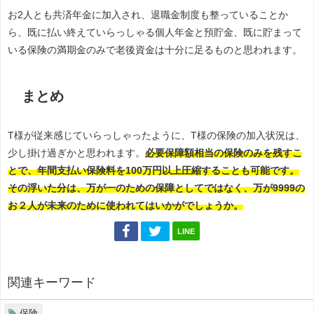
お2人とも共済年金に加入され、退職金制度も整っていることか
ら、既に払い終えていらっしゃる個人年金と預貯金、既に貯まって
いる保険の満期金のみで老後資金は十分に足るものと思われます。
まとめ
T様が従来感じていらっしゃったように、T様の保険の加入状況は、
少し掛け過ぎかと思われます。
必要保障額相当の保険のみを残すこ
とで、年間支払い保険料を100万円以上圧縮することも可能です。
その浮いた分は、万が一のための保障としてではなく、万が9999の
お２人が未来のために使われてはいかがでしょうか。
LINE
関連キーワード
保険