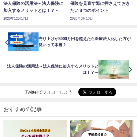
法人保険の活用法～法人保険に
保険を見直す際に押さえておき
加入するメリットとは！？～
たい３つのポイント
2020年12月17日
2020年3月13日
売り上げが8000万円を超えたら医療法人化した方が
良いって本当？
法人保険の活用法～法人保険に加入するメリットと
は！？～
Twitterでフォローしよう
おすすめの記事