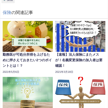
保険
の関連記事
勤務医が可処分所得を上げるた
【速報】法人保険にまたメス
めに押さえておきたい2つのポイ
が！名義変更保険の加入者は要
ントとは！？
確認！
2021年5月6日
2021年3月18日