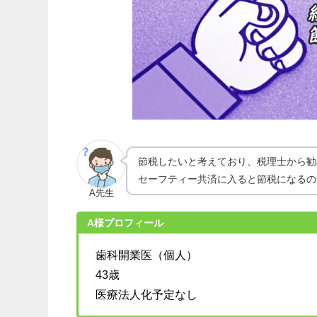
節税したいと考えており、税理士から勧
セーフティー共済に入ると節税になるの
A先生
A様プロフィール
歯科開業医（個人）
43歳
医療法人化予定なし