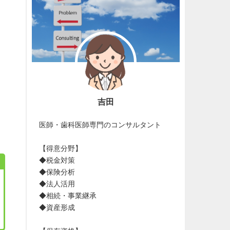
吉田
医師・歯科医師専門のコンサルタント
【得意分野】
◆税金対策
◆保険分析
◆法人活用
◆相続・事業継承
◆資産形成