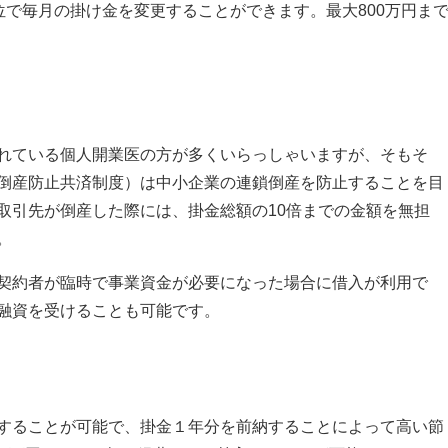
円単位で毎月の掛け金を変更することができます。
最大800万円ま
れている個人開業医の方が多くいらっしゃいますが、そもそ
倒産防止共済制度）は中小企業の連鎖倒産を防止することを目
取
引先が倒産した際には、掛金総額の10倍までの金額を無担
。
契約者が臨時で事業資金が必要になった場合に借入が利用で
融資を受けることも可能です。
することが可能で、掛金１年分を前納することによって高い節