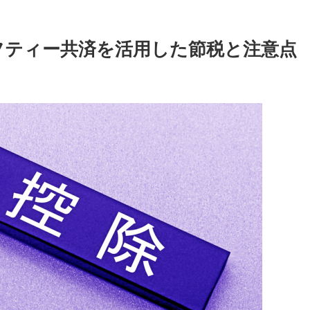
フティー共済を活用した節税と注意点