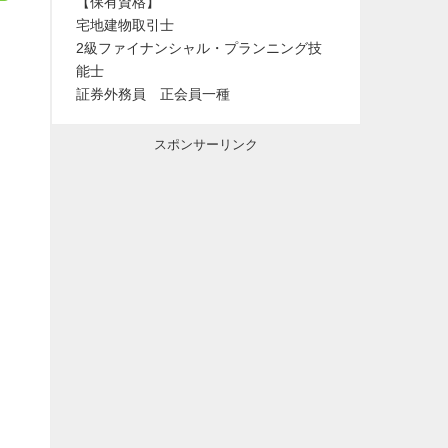
【保有資格】
宅地建物取引士
2級ファイナンシャル・プランニング技
能士
証券外務員 正会員一種
スポンサーリンク