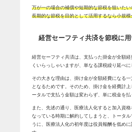
万が一の場合の補償や短期的な節税を狙いたい
長期的な節税を目的として活用するなら小規模
経営セーフティ共済を節税に用
経営セーフティ共済は、支払った掛金が全額経
くいらっしゃいますが、単なる課税繰り延べに
その大きな理由は、掛け金が全額経費になる一
となるためです。そのため、掛け金を経費計上
ータルで支払う金額は変わらず、単に税金を払
また、先述の通り、医療法人化すると加入資格
なっている時期に解約してしまうと、トータル
うに、医療法人化の初年度は役員報酬を低めに