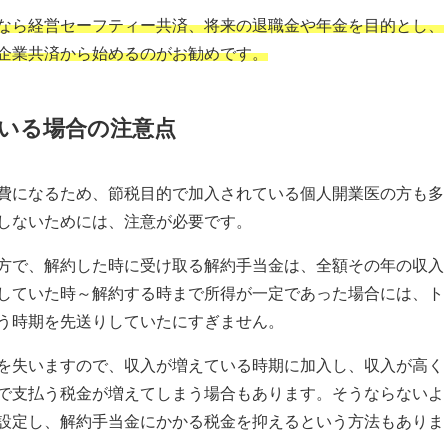
なら経営セーフティー共済、将来の退職金や年金を目的とし、
企業共済から始めるのがお勧めです。
いる場合の注意点
費になるため、節税目的で加入されている個人開業医の方も多
しないためには、注意が必要です。
方で、解約した時に受け取る解約手当金は、全額その年の収入
していた時～解約する時まで所得が一定であった場合には、ト
う時期を先送りしていたにすぎません。
を失いますので、収入が増えている時期に加入し、収入が高く
で支払う税金が増えてしまう場合もあります。そうならないよ
設定し、解約手当金にかかる税金を抑えるという方法もありま