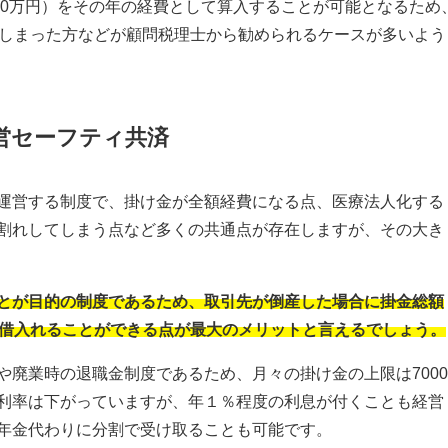
60万円）をその年の経費として算入することが可能となるため
てしまった方などが顧問税理士から勧められるケースが多いよう
経営セーフティ共済
運営する制度で
、掛け金が全額経費になる点、医療法人化する
割れしてしまう点など多くの共通点が存在しますが、その大き
とが目的の制度であるため、取引先が倒産した場合に
掛金総額
で借入れることができる点が最大のメリットと言えるでしょう。
廃業時の退職金制度であるため、月々の掛け金の上限は7000
利率は下がっていますが、年１％程度の利息が付くことも経営
年金代わりに分割で受け取ることも可能です。