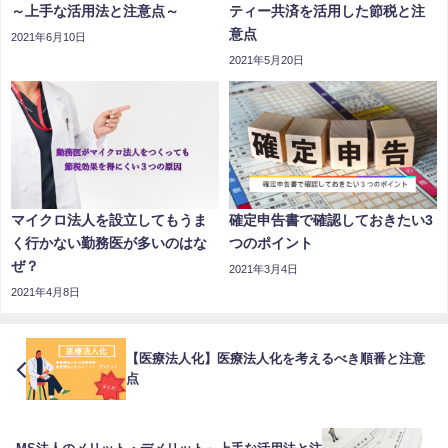
～上手な活用法と注意点～
ティー共済を活用した節税と注
意点
2021年6月10日
2021年5月20日
マイクロ法人を設立してもうま
確定申告書で確認しておきたい3
く行かない勤務医が多いのはな
つのポイント
ぜ？
2021年3月4日
2021年4月8日
【医療法人化】医療法人化を考えるべき順番と注意
点