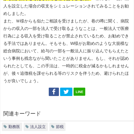
人を設立した場合の収支をシミュレーションされてみることをお勧
めしました。
また、Ｗ様からも似たご相談を受けましたが、巷の噂に聞く、病院
からの収入の一部を法人で受け取るようなことは、一般法人で医療
行為による収入を受け取ることが禁止されているため、お勧めでき
る手法ではありません。そもそも、W様がお勤めのような大規模な
総合病院において、給与の一部を一般法人に振り込んでもらえたと
いう事例も残念ながら聞いたことがありません。もし、それが認め
られたとしても、この手法は、一時的に税金が減るかもしれません
が、後々追徴税を課せられる等のリスクを伴うため、避けられたほ
うが良いでしょう。
LINE
関連キーワード
勤務医
法人設立
節税