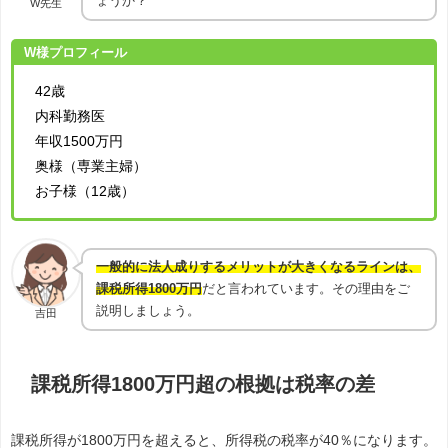
ょうか？
W先生
W様プロフィール
42歳
内科勤務医
年収1500万円
奥様（専業主婦）
お子様（12歳）
一般的に法人成りするメリットが大きくなるラインは、
課税所得1800万円
だと言われています。その理由をご
説明しましょう。
吉田
課税所得1800万円超の根拠は税率の差
課税所得が1800万円を超えると、所得税の税率が40％になります。