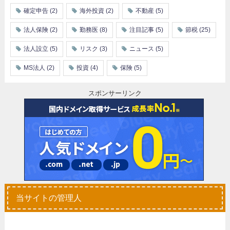
確定申告
(2)
海外投資
(2)
不動産
(5)
法人保険
(2)
勤務医
(8)
注目記事
(5)
節税
(25)
法人設立
(5)
リスク
(3)
ニュース
(5)
MS法人
(2)
投資
(4)
保険
(5)
スポンサーリンク
当サイトの管理人