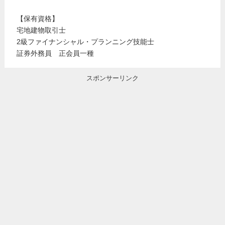
【保有資格】
宅地建物取引士
2級ファイナンシャル・プランニング技能士
証券外務員 正会員一種
スポンサーリンク