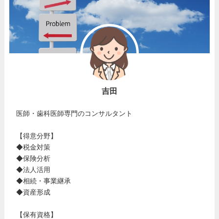
吉田
医師・歯科医師専門のコンサルタント
【得意分野】
◆税金対策
◆保険分析
◆法人活用
◆相続・事業継承
◆資産形成
【保有資格】